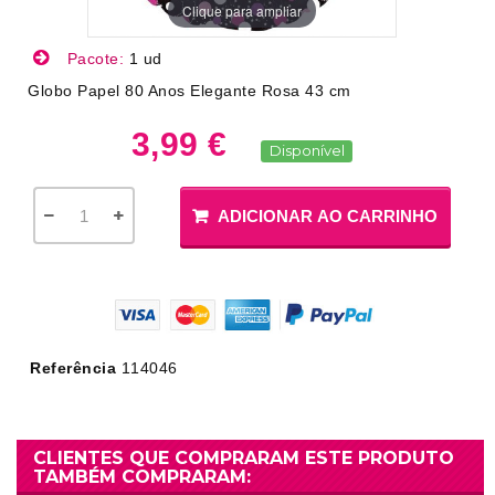
Clique para ampliar
Pacote:
1 ud
Globo Papel 80 Anos Elegante Rosa 43 cm
3,99 €
Disponível
ADICIONAR AO CARRINHO
Referência
114046
CLIENTES QUE COMPRARAM ESTE PRODUTO
TAMBÉM COMPRARAM: