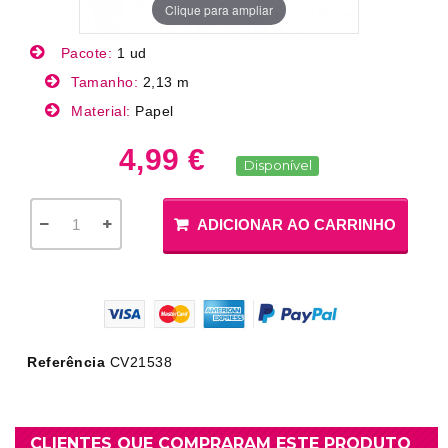
Clique para ampliar
Pacote:
1 ud
Tamanho:
2,13 m
Material:
Papel
4,99 €
Disponível
ADICIONAR AO CARRINHO
Referência
CV21538
CLIENTES QUE COMPRARAM ESTE PRODUTO