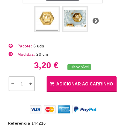
Próximo
Pacote:
6 uds
Medidas:
20 cm
3,20 €
Disponível
ADICIONAR AO CARRINHO
Referência
144216