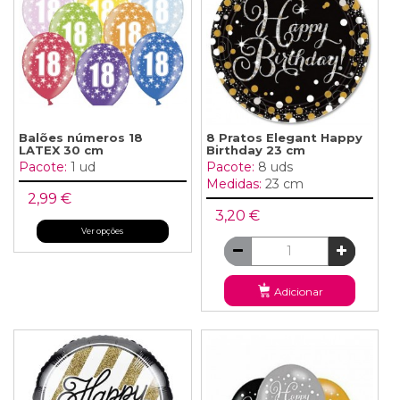
Balões números 18
8 Pratos Elegant Happy
LATEX 30 cm
Birthday 23 cm
Pacote:
1 ud
Pacote:
8 uds
Medidas:
23 cm
2,99 €
3,20 €
Ver opções
Adicionar