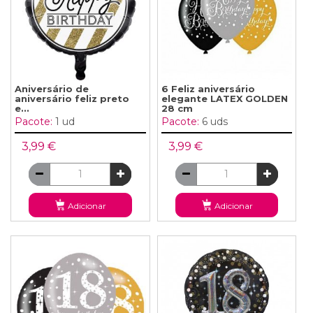
Aniversário de
6 Feliz aniversário
aniversário feliz preto
elegante LATEX GOLDEN
e...
28 cm
Pacote:
1 ud
Pacote:
6 uds
3,99 €
3,99 €
Adicionar
Adicionar