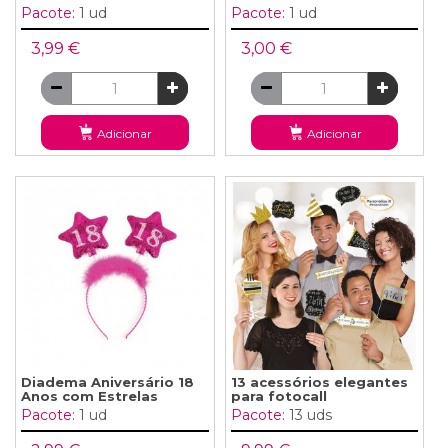
Pacote:
1 ud
Pacote:
1 ud
3,99 €
3,00 €
Adicionar
Adicionar
Diadema Aniversário 18
13 acessórios elegantes
Anos com Estrelas
para fotocall
Pacote:
1 ud
Pacote:
13 uds