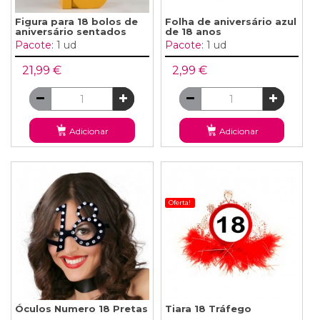
Figura para 18 bolos de
Folha de aniversário azul
aniversário sentados
de 18 anos
Pacote:
1 ud
Pacote:
1 ud
21,99 €
2,99 €
Adicionar
Adicionar
Oferta!
Óculos Numero 18 Pretas
Tiara 18 Tráfego