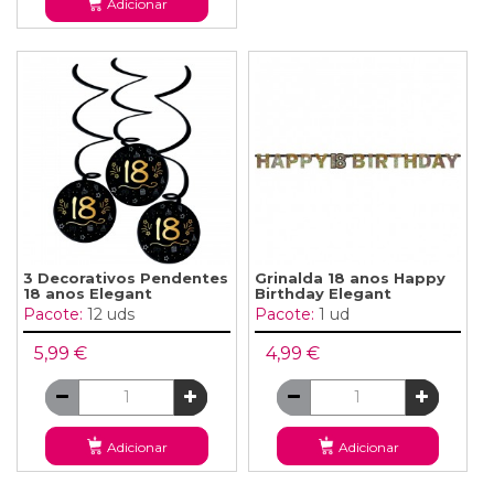
Adicionar
3 Decorativos Pendentes
Grinalda 18 anos Happy
18 anos Elegant
Birthday Elegant
Pacote:
12 uds
Pacote:
1 ud
5,99 €
4,99 €
Adicionar
Adicionar