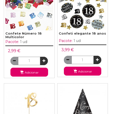
Confete Número 18
Confeti elegante 18 anos
Multicolor
Pacote:
1 ud
Pacote:
1 ud
3,99 €
2,99 €
Adicionar
Adicionar