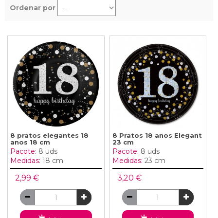
Ordenar por
8 pratos elegantes 18
8 Pratos 18 anos Elegant
anos 18 cm
23 cm
Pacote:
8 uds
Pacote:
8 uds
Medidas:
18 cm
Medidas:
23 cm
2,99 €
3,20 €