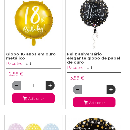
Globo 18 anos em ouro
Feliz aniversário
metálico
elegante globo de papel
de ouro
Pacote:
1 ud
Pacote:
1 ud
2,99 €
3,99 €
Adicionar
Adicionar