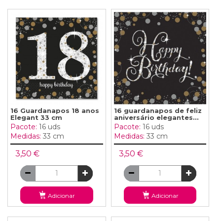
16 Guardanapos 18 anos
16 guardanapos de feliz
Elegant 33 cm
aniversário elegantes...
Pacote:
16 uds
Pacote:
16 uds
Medidas:
33 cm
Medidas:
33 cm
3,50 €
3,50 €
Adicionar
Adicionar