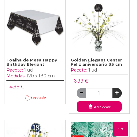
Toalha de Mesa Happy
Golden Elegant Center
Birthday Elegant
Feliz aniversário 33 cm
Pacote:
1 ud
Pacote:
1 ud
Medidas:
120 x 180 cm
6,99 €
4,99 €
Esgotado
Adicionar
-51%