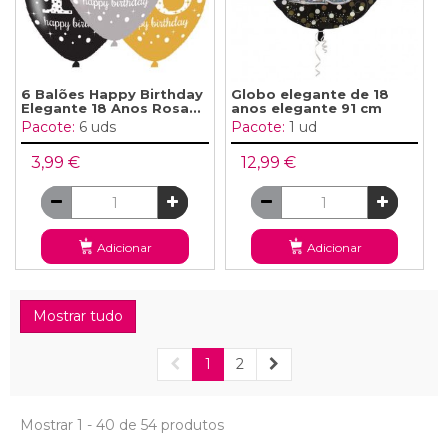
6 Balões Happy Birthday
Globo elegante de 18
Elegante 18 Anos Rosa...
anos elegante 91 cm
Pacote:
6 uds
Pacote:
1 ud
3,99 €
12,99 €
Adicionar
Adicionar
Mostrar tudo
1
2
Mostrar 1 - 40 de 54 produtos