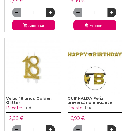
2,99 €
9,99 €
Adicionar
Adicionar
Velas 18 anos Golden
GUIRNALDA Feliz
Glitter
aniversário elegante
Pacote:
1 ud
Pacote:
1 ud
2,99 €
6,99 €