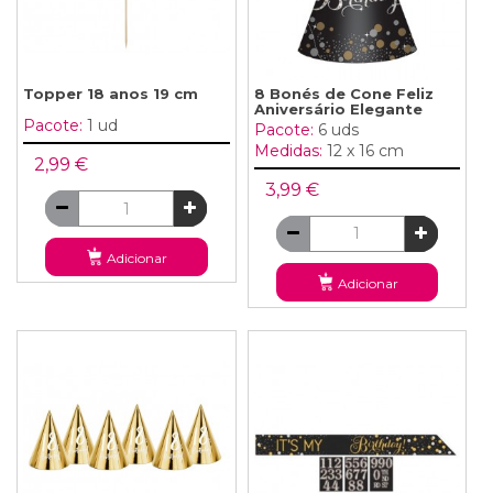
Topper 18 anos 19 cm
8 Bonés de Cone Feliz
Aniversário Elegante
Pacote:
1 ud
Pacote:
6 uds
Medidas:
12 x 16 cm
2,99 €
3,99 €
Adicionar
Adicionar