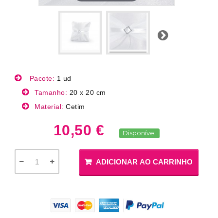
Próximo
Pacote:
1 ud
Tamanho:
20 x 20 cm
Material:
Cetim
10,50 €
Disponível
ADICIONAR AO CARRINHO