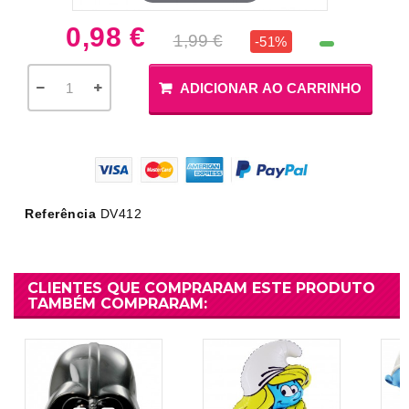
0,98 €
1,99 €
-51%
ADICIONAR AO CARRINHO
Referência
DV412
CLIENTES QUE COMPRARAM ESTE PRODUTO
TAMBÉM COMPRARAM: