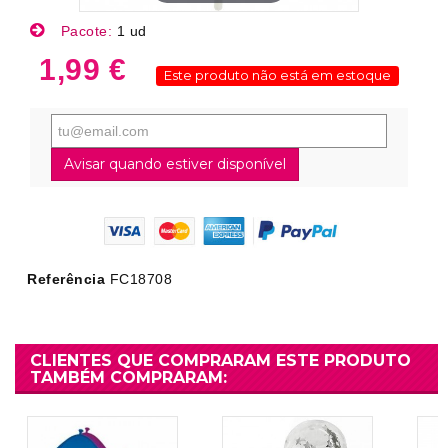
Pacote:
1 ud
1,99 €
Este produto não está em estoque
Avisar quando estiver disponível
Referência
FC18708
CLIENTES QUE COMPRARAM ESTE PRODUTO
TAMBÉM COMPRARAM: