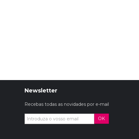
Newsletter
Recebas todas as novidades por e-mail
OK