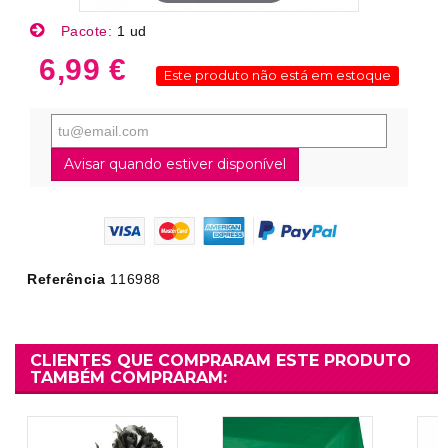
Pacote:
1 ud
6,99 €
Este produto não está em estoque
Avisar quando estiver disponível
Referência
116988
CLIENTES QUE COMPRARAM ESTE PRODUTO
TAMBÉM COMPRARAM: