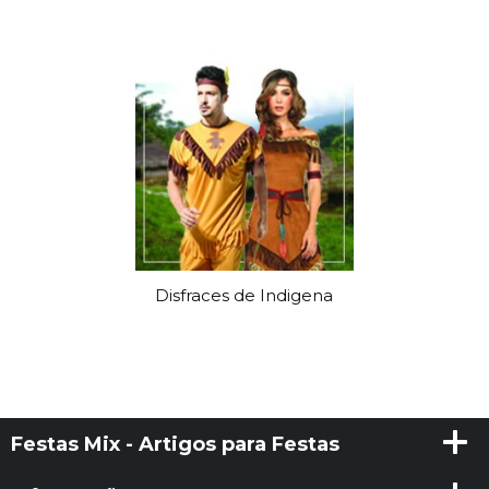
Disfraces de Indigena
Festas Mix - Artigos para Festas