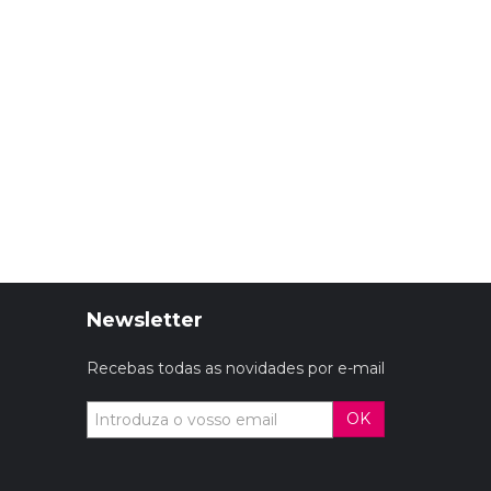
Newsletter
Recebas todas as novidades por e-mail
OK