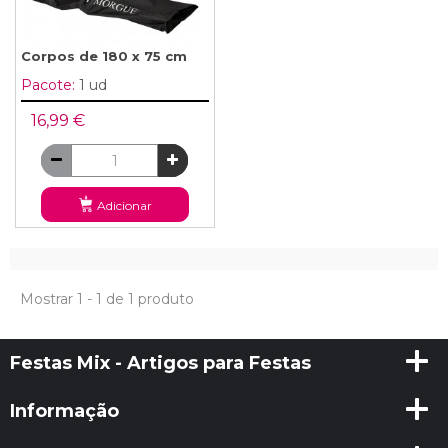
Corpos de 180 x 75 cm
Pacote:
1 ud
16,99 €
Adicionar
Mostrar 1 - 1 de 1 produto
Festas Mix - Artigos para Festas
Informação