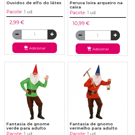
Ouvidos de elfo do látex
Peruca loira arqueiro na
caixa
Pacote:
1 ud
Pacote:
1 ud
2,99 €
10,99 €
Adicionar
Adicionar
Fantasia de gnome
Fantasia de gnomo
verde para adulto
vermelho para adulto
Pacote:
1 ud
Pacote:
1 ud