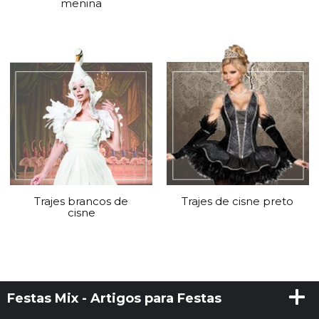
menina
Trajes brancos de
Trajes de cisne preto
cisne
Festas Mix - Artigos para Festas