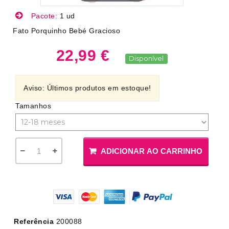
Pacote:
1 ud
Fato Porquinho Bebé Gracioso
22,99 €
Disponível
Aviso: Últimos produtos em estoque!
Tamanhos
ADICIONAR AO CARRINHO
Referência
200088