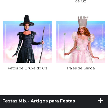
de Oz
Fatos de Bruxa do Oz
Trajes de Glinda
Festas Mix - Artigos para Festas