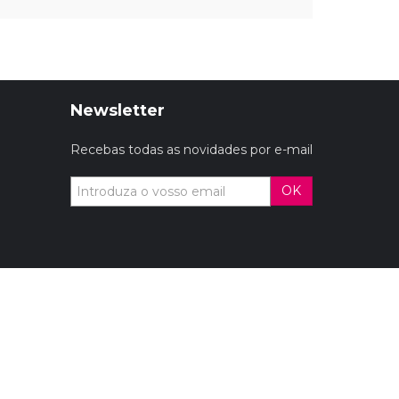
Newsletter
Recebas todas as novidades por e-mail
OK