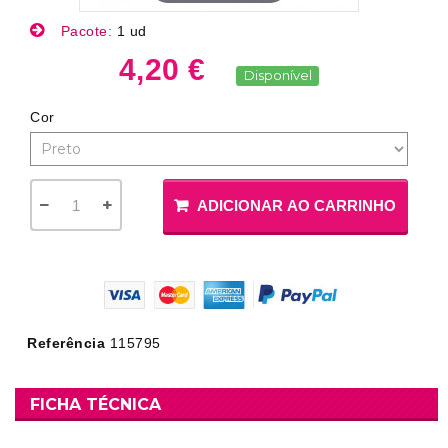
Pacote:
1 ud
4,20 €
Disponível
Cor
ADICIONAR AO CARRINHO
Referência
115795
FICHA TÉCNICA