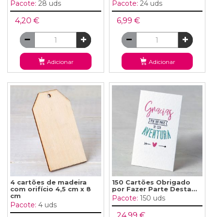
Pacote:
28 uds
Pacote:
24 uds
4,20 €
6,99 €
Adicionar
Adicionar
4 cartões de madeira
150 Cartões Obrigado
com orifício 4,5 cm x 8
por Fazer Parte Desta...
cm
Pacote:
150 uds
Pacote:
4 uds
24,99 €