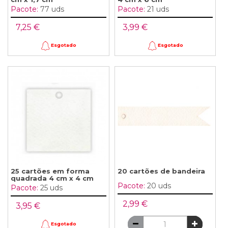
Pacote:
77 uds
Pacote:
21 uds
7,25 €
3,99 €
Esgotado
Esgotado
25 cartões em forma
20 cartões de bandeira
quadrada 4 cm x 4 cm
Pacote:
20 uds
Pacote:
25 uds
2,99 €
3,95 €
Esgotado