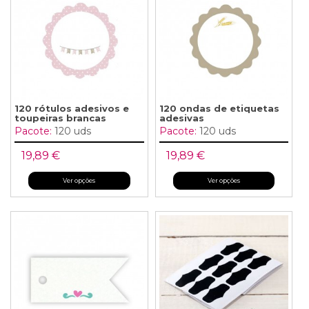
120 rótulos adesivos e
120 ondas de etiquetas
toupeiras brancas
adesivas
Pacote:
120 uds
Pacote:
120 uds
19,89 €
19,89 €
Ver opções
Ver opções