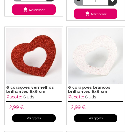
Adicionar
Adicionar
6 corações vermelhos
6 corações brancos
brilhantes 8x6 cm
brilhantes 8x6 cm
Pacote:
6 uds
Pacote:
6 uds
2,99 €
2,99 €
Ver opções
Ver opções