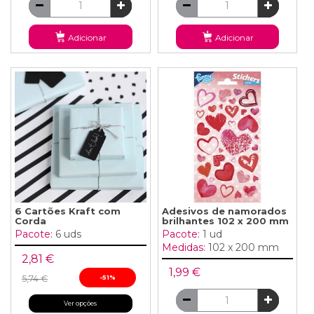
Adicionar
Adicionar
6 Cartões Kraft com
Adesivos de namorados
Corda
brilhantes 102 x 200 mm
Pacote:
6 uds
Pacote:
1 ud
Medidas:
102 x 200 mm
2,81 €
1,99 €
5,74 €
-51%
Ver opções