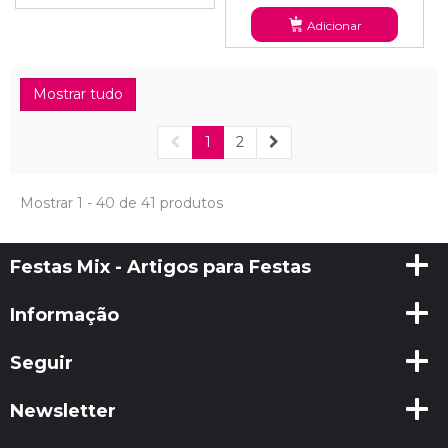
Adicionar
Mostrar tudo
1
2
Mostrar 1 - 40 de 41 produtos
Festas Mix - Artigos para Festas
Informação
Seguir
Newsletter