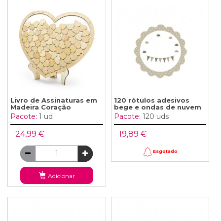
Livro de Assinaturas em
120 rótulos adesivos
Madeira Coração
bege e ondas de nuvem
Pacote:
1 ud
Pacote:
120 uds
24,99 €
19,89 €
Esgotado
Adicionar