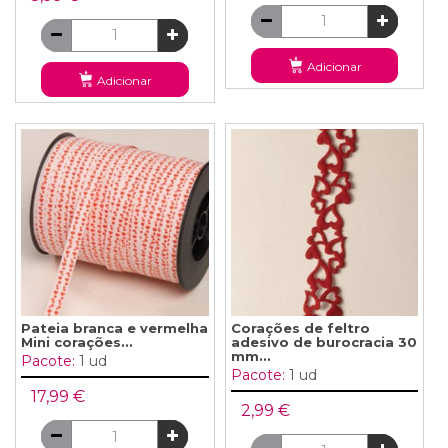
Adicionar
Adicionar
Pateia branca e vermelha
Corações de feltro
Mini corações...
adesivo de burocracia 30
mm...
Pacote:
1 ud
Pacote:
1 ud
17,99 €
2,99 €