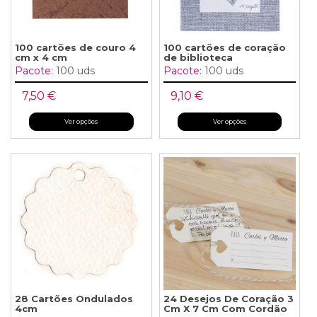
100 cartões de couro 4
100 cartões de coração
cm x 4 cm
de biblioteca
Pacote:
100 uds
Pacote:
100 uds
7,50 €
9,10 €
Ver opções
Ver opções
28 Cartões Ondulados
24 Desejos De Coração 3
4cm
Cm X 7 Cm Com Cordão