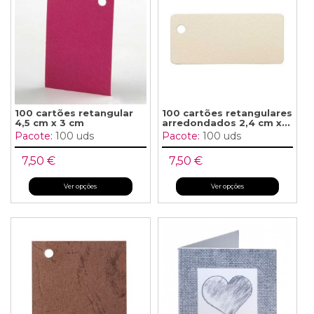
100 cartões retangular
100 cartões retangulares
4,5 cm x 3 cm
arredondados 2,4 cm x...
Pacote:
100 uds
Pacote:
100 uds
7,50 €
7,50 €
Ver opções
Ver opções