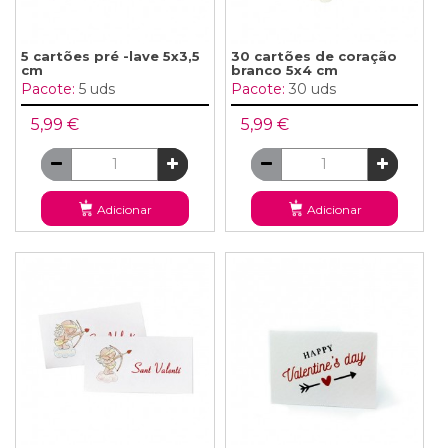
5 cartões pré -lave 5x3,5
30 cartões de coração
cm
branco 5x4 cm
Pacote:
5 uds
Pacote:
30 uds
5,99 €
5,99 €
Adicionar
Adicionar