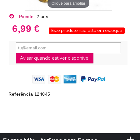
Clique para ampliar
Pacote:
2 uds
6,99 €
Este produto não está em estoque
Avisar quando estiver disponível
Referência
124045