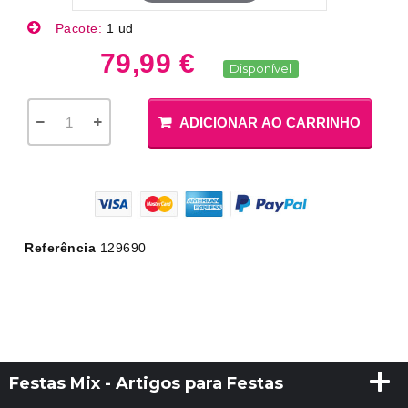
Pacote:
1 ud
79,99 €
Disponível
ADICIONAR AO CARRINHO
Referência
129690
Festas Mix - Artigos para Festas