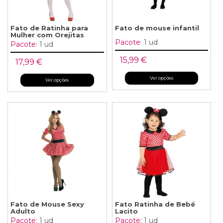
Fato de Ratinha para
Fato de mouse infantil
Mulher com Orejitas
Pacote:
1 ud
Pacote:
1 ud
15,99 €
17,99 €
Ver opções
Ver opções
Fato de Mouse Sexy
Fato Ratinha de Bebé
Adulto
Lacito
Pacote:
1 ud
Pacote:
1 ud