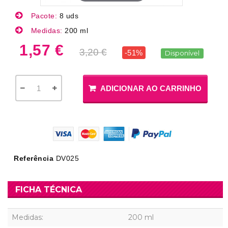
Pacote:
8 uds
Medidas:
200 ml
1,57 €
3,20 €
-51%
Disponível
ADICIONAR AO CARRINHO
Referência
DV025
FICHA TÉCNICA
Medidas:
200 ml