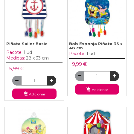
Piñata Sailor Basic
Bob Esponja Piñata 33 x
48 cm
Pacote:
1 ud
Pacote:
1 ud
Medidas:
28 x 33 cm
9,99 €
5,99 €
Adicionar
Adicionar