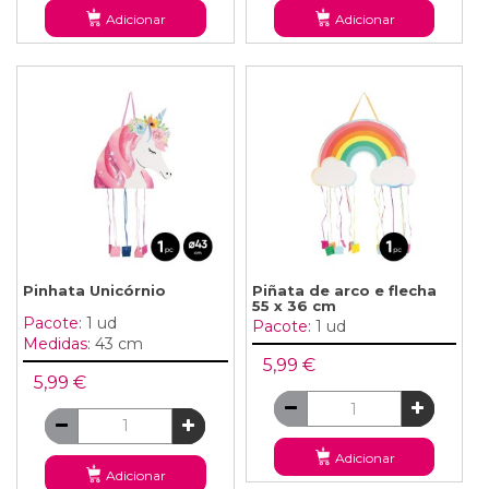
Adicionar
Adicionar
Pinhata Unicórnio
Piñata de arco e flecha
55 x 36 cm
Pacote:
1 ud
Pacote:
1 ud
Medidas:
43 cm
5,99 €
5,99 €
Adicionar
Adicionar