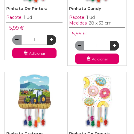
Pinhata De Pintura
Pinhata Candy
Pacote:
1 ud
Pacote:
1 ud
Medidas:
28 x 33 cm
5,99 €
5,99 €
Adicionar
Adicionar
Pinhata Tratores
Pinhata De Donuts