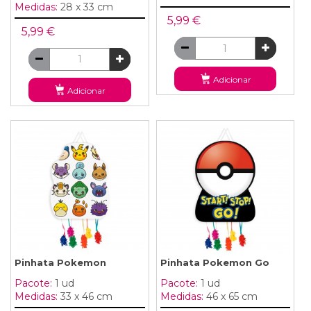
Medidas:
28 x 33 cm
5,99 €
5,99 €
Adicionar
Adicionar
Pinhata Pokemon
Pinhata Pokemon Go
Pacote:
1 ud
Pacote:
1 ud
Medidas:
33 x 46 cm
Medidas:
46 x 65 cm