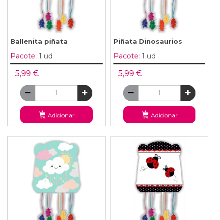
Ballenita piñata
Piñata Dinosaurios
Pacote:
1 ud
Pacote:
1 ud
5,99 €
5,99 €
Adicionar
Adicionar