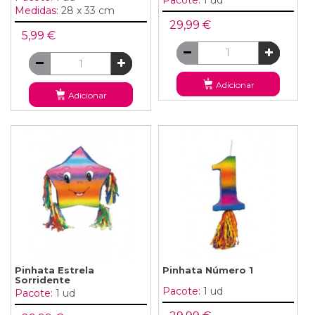
Medidas:
28 x 33 cm
29,99 €
5,99 €
Adicionar
Adicionar
Pinhata Estrela
Pinhata Número 1
Sorridente
Pacote:
1 ud
Pacote:
1 ud