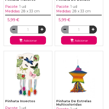
Pacote:
1 ud
Pacote:
1 ud
Medidas:
28 x 33 cm
Medidas:
28 x 33 cm
5,99 €
5,99 €
Adicionar
Adicionar
Pinhata Insectos
Pinhata De Estrelas
Multicoloridas
Pacote:
1 ud
Pacote:
1 ud