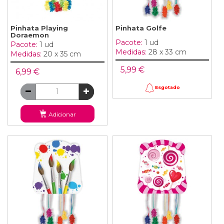
Pinhata Playing
Pinhata Golfe
Doraemon
Pacote:
1 ud
Pacote:
1 ud
Medidas:
28 x 33 cm
Medidas:
20 x 35 cm
5,99 €
6,99 €
Esgotado
Adicionar