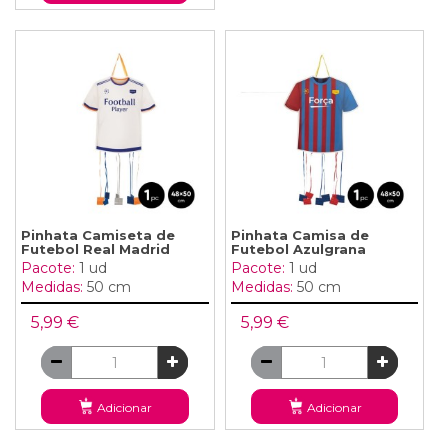
Pinhata Camiseta de
Pinhata Camisa de
Futebol Real Madrid
Futebol Azulgrana
Pacote:
1 ud
Pacote:
1 ud
Medidas:
50 cm
Medidas:
50 cm
5,99 €
5,99 €
Adicionar
Adicionar