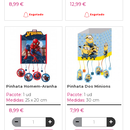
8,99 €
12,99 €
Esgotado
Esgotado
Pinhata Homem-Aranha
Pinhata Dos Minions
Pacote:
1 ud
Pacote:
1 ud
Medidas:
25 x 20 cm
Medidas:
30 cm
8,99 €
7,99 €