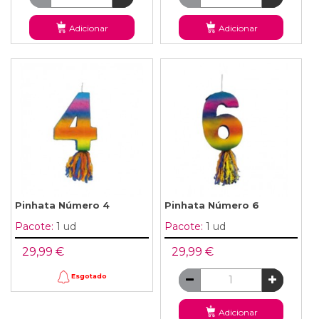
Adicionar
Adicionar
Pinhata Número 4
Pinhata Número 6
Pacote:
1 ud
Pacote:
1 ud
29,99 €
29,99 €
Esgotado
Adicionar