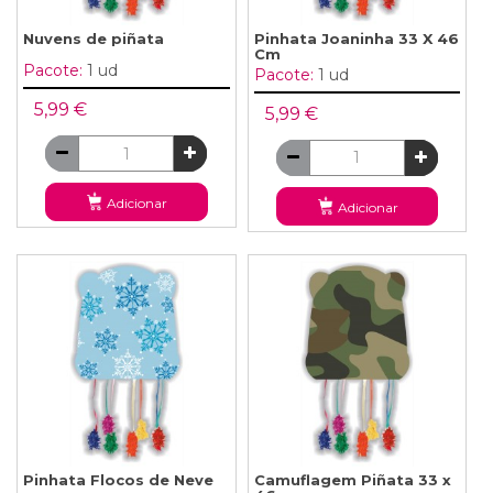
Nuvens de piñata
Pinhata Joaninha 33 X 46
Cm
Pacote:
1 ud
Pacote:
1 ud
5,99 €
5,99 €
Adicionar
Adicionar
Pinhata Flocos de Neve
Camuflagem Piñata 33 x