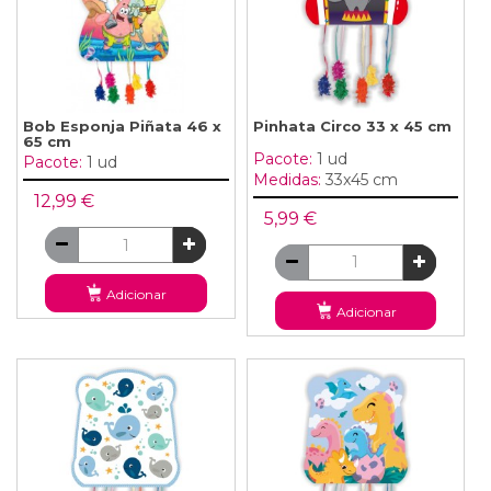
Bob Esponja Piñata 46 x
Pinhata Circo 33 x 45 cm
65 cm
Pacote:
1 ud
Pacote:
1 ud
Medidas:
33x45 cm
12,99 €
5,99 €
Adicionar
Adicionar