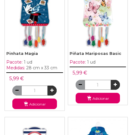
Pinhata Magia
Piñata Mariposas Basic
Pacote:
1 ud
Pacote:
1 ud
Medidas:
28 cm x 33 cm
5,99 €
5,99 €
Adicionar
Adicionar