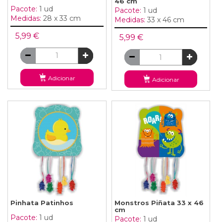
46 cm
Pacote:
1 ud
Pacote:
1 ud
Medidas:
28 x 33 cm
Medidas:
33 x 46 cm
5,99 €
5,99 €
Adicionar
Adicionar
Pinhata Patinhos
Monstros Piñata 33 x 46
cm
Pacote:
1 ud
Pacote:
1 ud