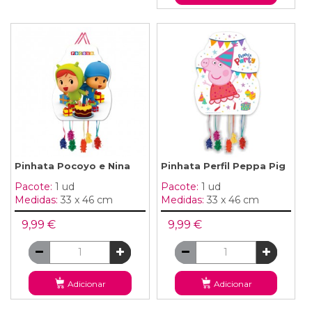
Pinhata Pocoyo e Nina
Pinhata Perfil Peppa Pig
Pacote:
1 ud
Pacote:
1 ud
Medidas:
33 x 46 cm
Medidas:
33 x 46 cm
9,99 €
9,99 €
Adicionar
Adicionar