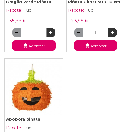
Dragão Verde Piñata
Piñata Ghost 50 x 10 cm
Pacote:
1 ud
Pacote:
1 ud
35,99 €
23,99 €
Adicionar
Adicionar
Abóbora piñata
Pacote:
1 ud