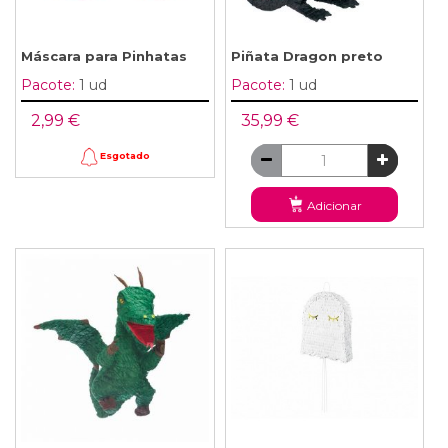
Máscara para Pinhatas
Piñata Dragon preto
Pacote:
1 ud
Pacote:
1 ud
2,99 €
35,99 €
Esgotado
Adicionar