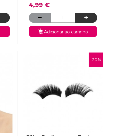
4,99 €
o
Adicionar ao carrinho
-20%