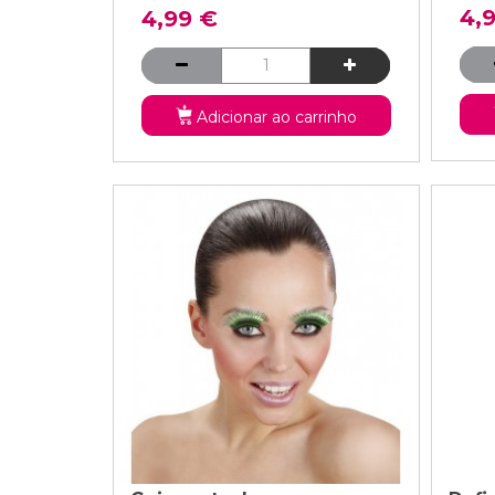
4,
4,99 €
Adicionar ao carrinho