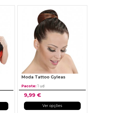
Moda Tattoo Gyleas
Pacote:
1 ud
9,99 €
Ver opções