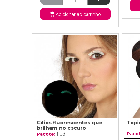
Adicionar ao carrinho
Cílios fluorescentes que
Tópi
brilham no escuro
Paco
Pacote:
1 ud