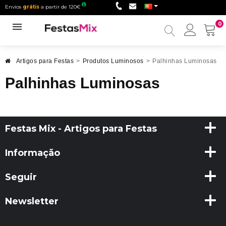
Envios
grátis
a partir de 120€
0
Minha
conta
Artigos para Festas
>
Produtos Luminosos
>
Palhinhas Luminosas
Palhinhas Luminosas
Festas Mix - Artigos para Festas
Informação
Seguir
Newsletter