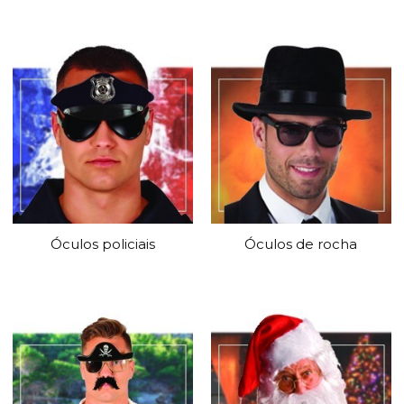
Óculos policiais
Óculos de rocha