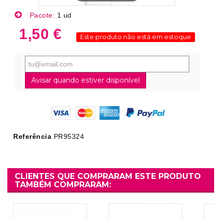
Pacote:
1 ud
1,50 €
Este produto não está em estoque
Avisar quando estiver disponível
Referência
PR95324
CLIENTES QUE COMPRARAM ESTE PRODUTO
TAMBÉM COMPRARAM: