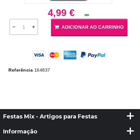
4,99 €
ADICIONAR AO CARRINHO
Referência
164837
Festas Mix - Artigos para Festas
Informação