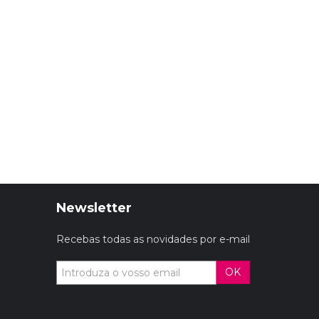
Newsletter
Recebas todas as novidades por e-mail
OK