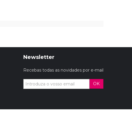
Newsletter
Recebas todas as novidades por e-mail
OK