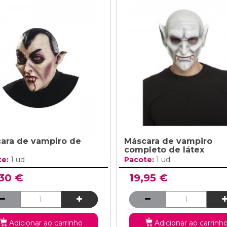
ara de vampiro de
Máscara de vampiro
completo de látex
te:
1 ud
Pacote:
1 ud
,30 €
19,95 €
Adicionar ao carrinho
Adicionar ao carrinh