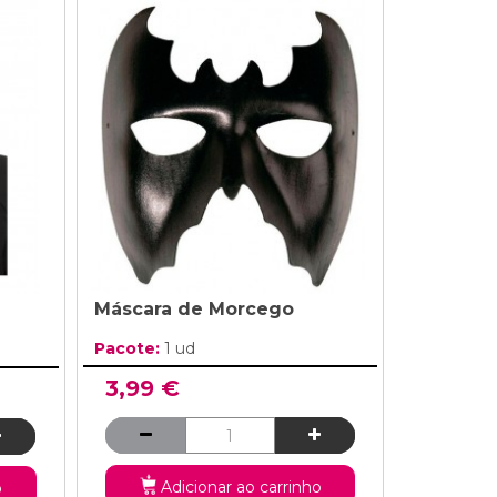
Máscara de Morcego
Pacote:
1 ud
3,99 €
Adicionar ao carrinho
o