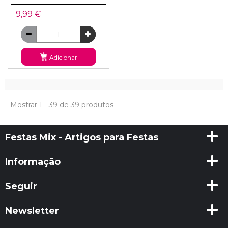
9,99 €
Adicionar
Mostrar 1 - 39 de 39 produtos
Festas Mix - Artigos para Festas
Informação
Seguir
Newsletter