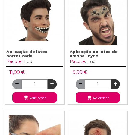
Aplicação de látex
Aplicação de látex de
horrorizada
aranha -eyed
Pacote:
1 ud
Pacote:
1 ud
11,99 €
9,99 €
Adicionar
Adicionar