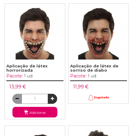
Aplicação de látex
Aplicação de látex de
horrorizada
sorriso de diabo
Pacote:
1 ud
Pacote:
1 ud
13,99 €
11,99 €
Esgotado
Adicionar