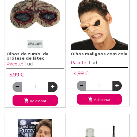
Olhos de zumbi da
Olhos malignos com cola
prótese de látex
Pacote:
1 ud
Pacote:
1 ud
4,99 €
5,99 €
Adicionar
Adicionar