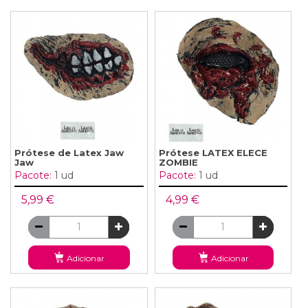
Prótese de Latex Jaw
Prótese LATEX ELECE
Jaw
ZOMBIE
Pacote:
1 ud
Pacote:
1 ud
5,99 €
4,99 €
Adicionar
Adicionar