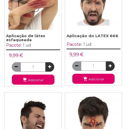
Aplicação de látex
Aplicação do LATEX 666
esfaqueada
Pacote:
1 ud
Pacote:
1 ud
9,99 €
9,99 €
Adicionar
Adicionar