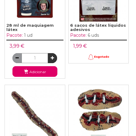
28 ml de maquiagem
6 sacos de látex líquidos
látex
adesivos
Pacote:
1 ud
Pacote:
6 uds
3,99 €
1,99 €
Esgotado
Adicionar