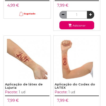
4,99 €
7,99 €
Esgotado
Adicionar
Aplicação de látex de
Aplicação do Codex do
Lujuria
LATEX
Pacote:
1 ud
Pacote:
1 ud
7,99 €
7,99 €