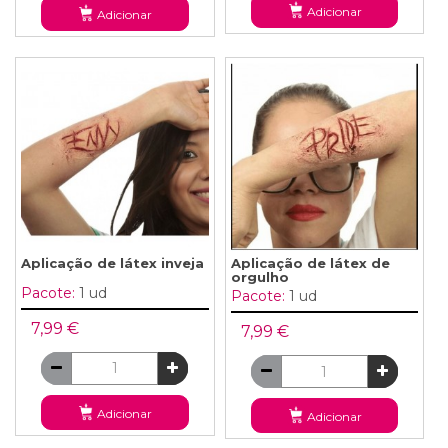
Adicionar
Adicionar
Aplicação de látex inveja
Aplicação de látex de
orgulho
Pacote:
1 ud
Pacote:
1 ud
7,99 €
7,99 €
Adicionar
Adicionar