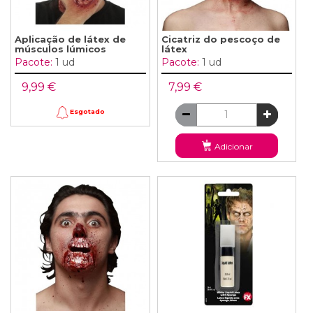
Aplicação de látex de
Cicatriz do pescoço de
músculos lúmicos
látex
Pacote:
1 ud
Pacote:
1 ud
9,99 €
7,99 €
Esgotado
Adicionar