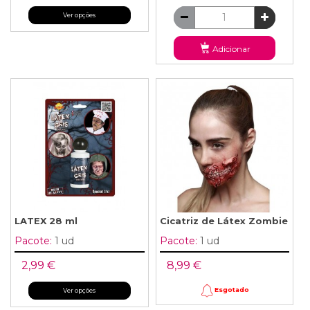
Ver opções
Adicionar
LATEX 28 ml
Cicatriz de Látex Zombie
Pacote:
1 ud
Pacote:
1 ud
2,99 €
8,99 €
Esgotado
Ver opções