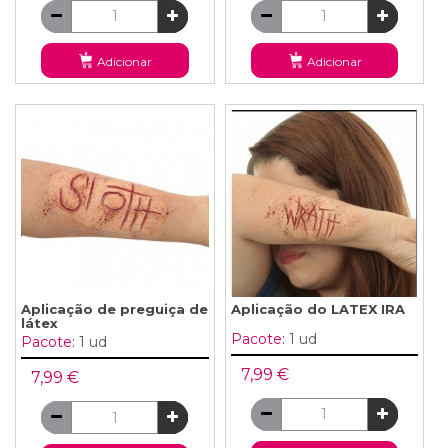
Adicionar
Adicionar
Aplicação de preguiça de
Aplicação do LATEX IRA
látex
Pacote:
1 ud
Pacote:
1 ud
7,99 €
7,99 €