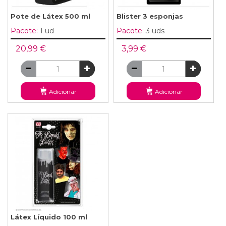
Pote de Látex 500 ml
Blister 3 esponjas
Pacote:
1 ud
Pacote:
3 uds
20,99 €
3,99 €
Adicionar
Adicionar
Látex Líquido 100 ml