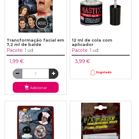
Transformação facial em
12 ml de cola com
7,2 ml de balde
aplicador
Pacote:
1 ud
Pacote:
1 ud
1,99 €
3,99 €
Esgotado
Adicionar