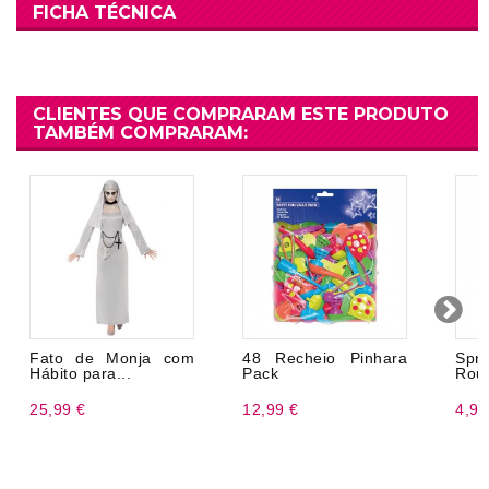
FICHA TÉCNICA
CLIENTES QUE COMPRARAM ESTE PRODUTO
TAMBÉM COMPRARAM:
Fato de Monja com
48 Recheio Pinhara
Spr
Hábito para...
Pack
Rou
25,99 €
12,99 €
4,99