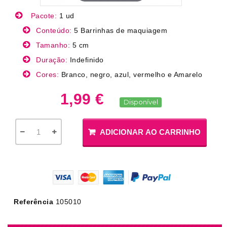
Pacote:
1 ud
Conteúdo:
5 Barrinhas de maquiagem
Tamanho:
5 cm
Duração:
Indefinido
Cores:
Branco, negro, azul, vermelho e Amarelo
1,99 €
Disponível
ADICIONAR AO CARRINHO
Referência
105010