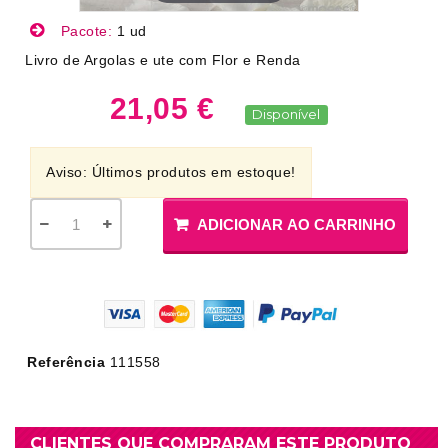
Pacote:
1 ud
Livro de Argolas e ute com Flor e Renda
21,05 €
Disponível
Aviso: Últimos produtos em estoque!
ADICIONAR AO CARRINHO
Referência
111558
CLIENTES QUE COMPRARAM ESTE PRODUTO