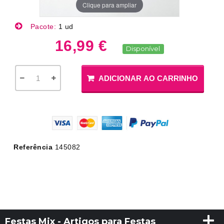
Clique para ampliar
Pacote:
1 ud
16,99 €
Disponível
ADICIONAR AO CARRINHO
Referência
145082
Festas Mix - Artigos para Festas