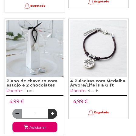
Esgotado
Esgotado
Plano de chaveiro com
4 Pulseiras com Medalha
estojo e 2 chocolates
Árvore/Life is a Gift
Pacote:
1 ud
Pacote:
4 uds
4,99 €
4,99 €
Esgotado
Adicionar