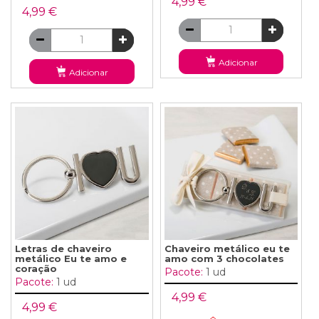
4,99 €
4,99 €
Adicionar
Adicionar
Letras de chaveiro
Chaveiro metálico eu te
metálico Eu te amo e
amo com 3 chocolates
coração
Pacote:
1 ud
Pacote:
1 ud
4,99 €
4,99 €