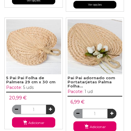
Ver opções
Ver opções
5 Pai Pai Folha de
Pai Pai adornado com
Palmera 29 cm x 30 cm
Portatarjetas Palma
Folha...
Pacote:
5 uds
Pacote:
1 ud
20,99 €
6,99 €
Adicionar
Adicionar