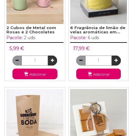
2 Cubos de Metal com
6 Fragrância de limão de
Rosas e 2 Chocolates
velas aromáticas em...
Pacote:
2 uds
Pacote:
6 uds
5,99 €
17,99 €
Adicionar
Adicionar