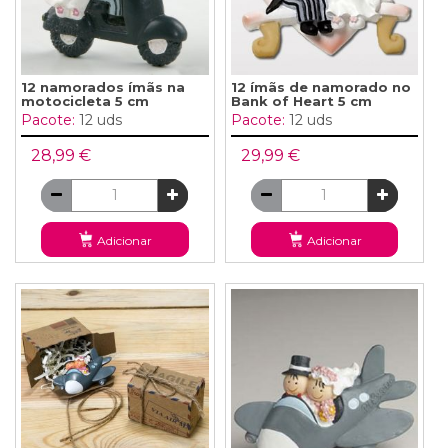
12 namorados ímãs na
12 ímãs de namorado no
motocicleta 5 cm
Bank of Heart 5 cm
Pacote:
12 uds
Pacote:
12 uds
28,99 €
29,99 €
Adicionar
Adicionar