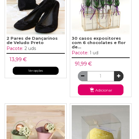
2 Pares de Dançarinos
30 casos expositores
de Veludo Preto
com 6 chocolates e flor
de...
Pacote:
2 uds
Pacote:
1 ud
13,99 €
91,99 €
Ver opções
Adicionar