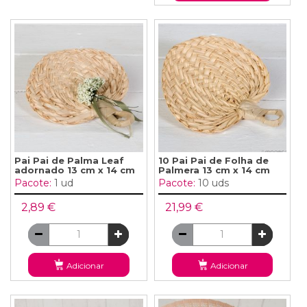
Pai Pai de Palma Leaf
10 Pai Pai de Folha de
adornado 13 cm x 14 cm
Palmera 13 cm x 14 cm
Pacote:
1 ud
Pacote:
10 uds
2,89 €
21,99 €
Adicionar
Adicionar