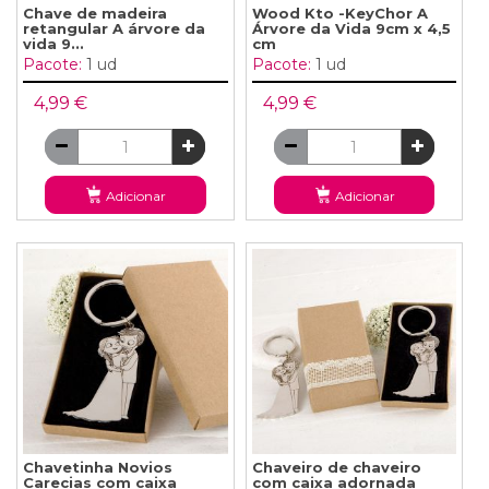
Chave de madeira
Wood Kto -KeyChor A
retangular A árvore da
Árvore da Vida 9cm x 4,5
vida 9...
cm
Pacote:
1 ud
Pacote:
1 ud
4,99 €
4,99 €
Adicionar
Adicionar
Chavetinha Novios
Chaveiro de chaveiro
Carecias com caixa
com caixa adornada