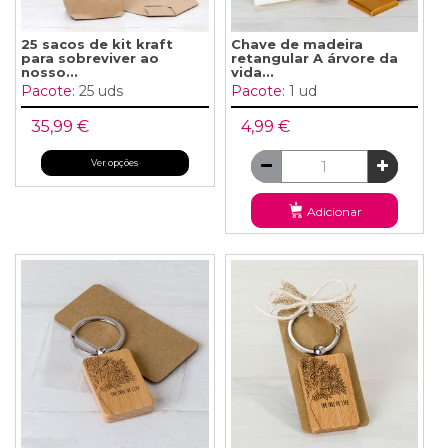
25 sacos de kit kraft
Chave de madeira
para sobreviver ao
retangular A árvore da
nosso...
vida...
Pacote:
25 uds
Pacote:
1 ud
35,99 €
4,99 €
Ver opções
Adicionar