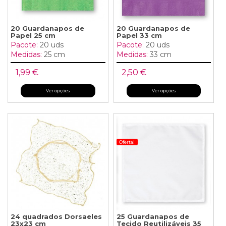
20 Guardanapos de
20 Guardanapos de
Papel 25 cm
Papel 33 cm
Pacote:
20 uds
Pacote:
20 uds
Medidas:
25 cm
Medidas:
33 cm
1,99 €
2,50 €
Ver opções
Ver opções
Oferta!
24 quadrados Dorsaeles
25 Guardanapos de
23x23 cm
Tecido Reutilizáveis 35