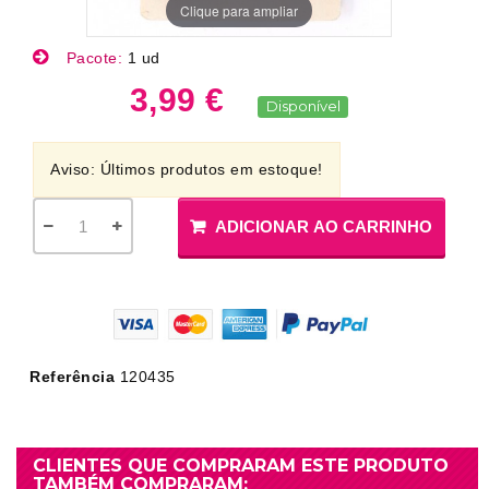
Clique para ampliar
Pacote:
1 ud
3,99 €
Disponível
Aviso: Últimos produtos em estoque!
ADICIONAR AO CARRINHO
Referência
120435
CLIENTES QUE COMPRARAM ESTE PRODUTO
TAMBÉM COMPRARAM: