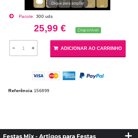
Clique para ampliar
Pacote:
300 uds
25,99 €
Disponível
ADICIONAR AO CARRINHO
Referência
156899
Festas Mix - Artigos para Festas