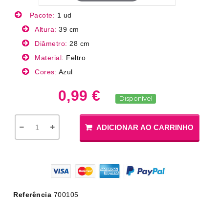
Pacote:
1 ud
Altura:
39 cm
Diâmetro:
28 cm
Material:
Feltro
Cores:
Azul
0,99 €
Disponível
ADICIONAR AO CARRINHO
Referência
700105