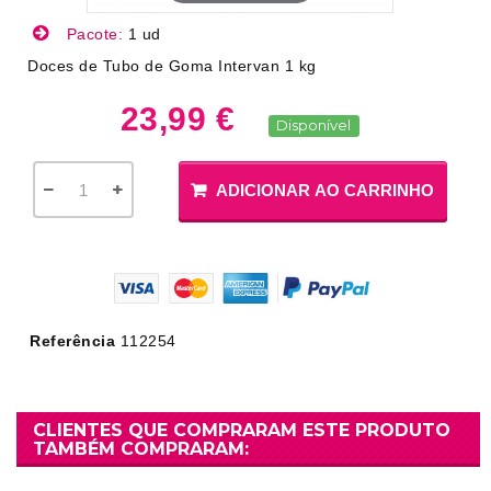
Pacote:
1 ud
Doces de Tubo de Goma Intervan 1 kg
23,99 €
Disponível
ADICIONAR AO CARRINHO
Referência
112254
CLIENTES QUE COMPRARAM ESTE PRODUTO
TAMBÉM COMPRARAM: