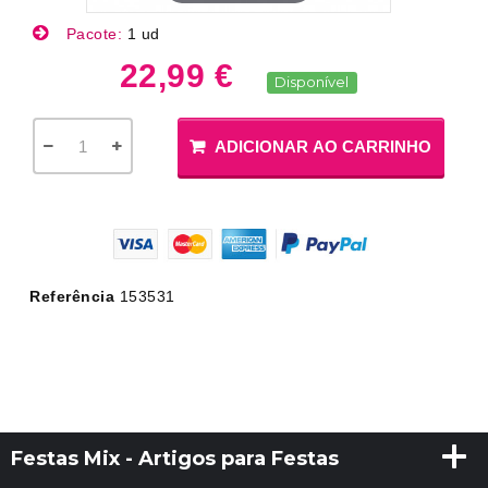
Pacote:
1 ud
22,99 €
Disponível
ADICIONAR AO CARRINHO
Referência
153531
Festas Mix - Artigos para Festas