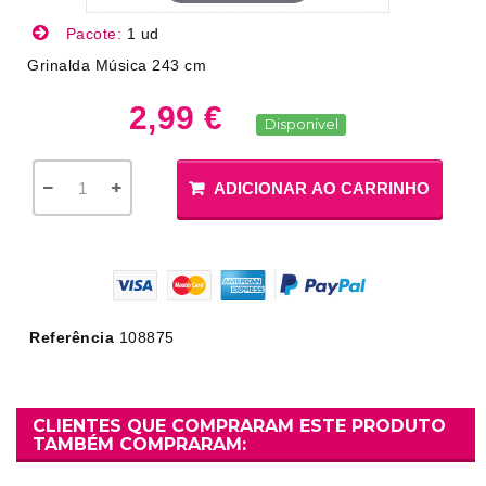
Pacote:
1 ud
Grinalda Música 243 cm
2,99 €
Disponível
ADICIONAR AO CARRINHO
Referência
108875
CLIENTES QUE COMPRARAM ESTE PRODUTO
TAMBÉM COMPRARAM: