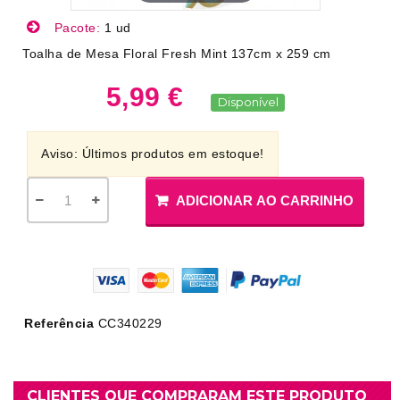
Pacote:
1 ud
Toalha de Mesa Floral Fresh Mint 137cm x 259 cm
5,99 €
Disponível
Aviso: Últimos produtos em estoque!
ADICIONAR AO CARRINHO
Referência
CC340229
CLIENTES QUE COMPRARAM ESTE PRODUTO