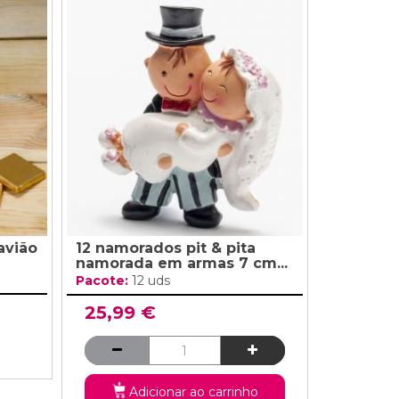
avião
12 namorados pit & pita
namorada em armas 7 cm...
Pacote:
12 uds
25,99 €
Adicionar ao carrinho