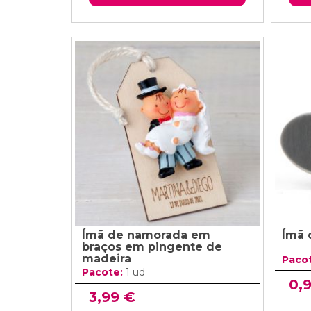
Ímã de namorada em
Ímã 
braços em pingente de
madeira
Paco
Pacote:
1 ud
0,
3,99 €