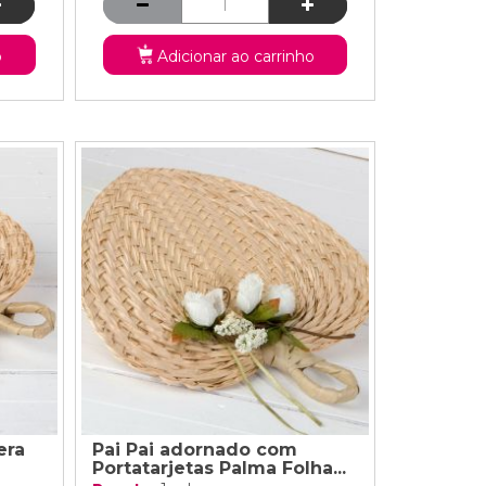
o
Adicionar ao carrinho
era
Pai Pai adornado com
Portatarjetas Palma Folha...