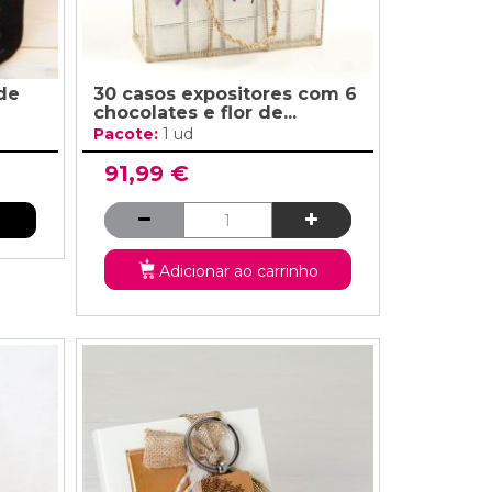
de
30 casos expositores com 6
chocolates e flor de...
Pacote:
1 ud
91,99 €
Adicionar ao carrinho