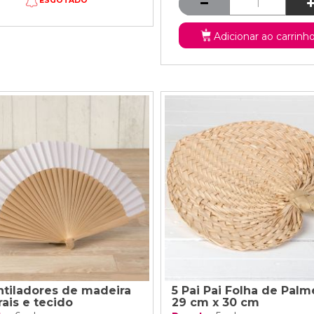
ESGOTADO
Adicionar ao carrinh
ntiladores de madeira
5 Pai Pai Folha de Palm
rais e tecido
29 cm x 30 cm