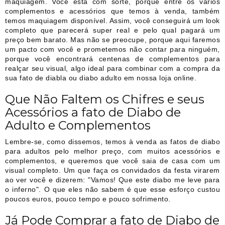
maquiagem. Você está com sorte, porque entre os vários
complementos e acessórios que temos à venda, também
temos maquiagem disponível. Assim, você conseguirá um look
completo que parecerá super real e pelo qual pagará um
preço bem barato. Mas não se preocupe, porque aqui faremos
um pacto com você e prometemos não contar para ninguém,
porque você encontrará centenas de complementos para
realçar seu visual, algo ideal para combinar com a compra da
sua fato de diabla ou diabo adulto em nossa loja online.
Que Não Faltem os Chifres e seus
Acessórios a fato de Diabo de
Adulto e Complementos
Lembre-se, como dissemos, temos à venda as fatos de diabo
para adultos pelo melhor preço, com muitos acessórios e
complementos, e queremos que você saia de casa com um
visual completo. Um que faça os convidados da festa virarem
ao ver você e dizerem: "Vamos! Que este diabo me leve para
o inferno". O que eles não sabem é que esse esforço custou
poucos euros, pouco tempo e pouco sofrimento.
Já Pode Comprar a fato de Diabo de