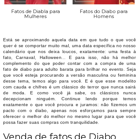
Fatos de Diabla para
Fatos do Diabo para
Mulheres
Homens
Está se aproximando aquela data em que tudo o que você
quer é se comportar muito mal, uma data específica no nosso
calendário que nos deixa loucos, exatamente: uma festa à
fato, Carnaval, Halloween... E para isso, não há melhor
complemento do que poder contar com a compra de uma
fato de diabo para adulto barata para brilhar no evento. Seja
que você esteja procurando a versão masculina ou feminina
desse tema, temos algo para você. E é que esse modelito
com cauda e chifres é um clássico do terror que nunca sairá
de moda. E como você já sabe, os clássicos nunca
decepcionam ninguém. Continue lendo porque temos
exatamente o que você procura e juramos: não fizemos um
pacto com o diabo, apenas nos esforçamos para sempre
oferecer o melhor do melhor no mesmo lugar para que você
possa fazer suas compras com tranquilidade.
Venda de fatos de Diabo