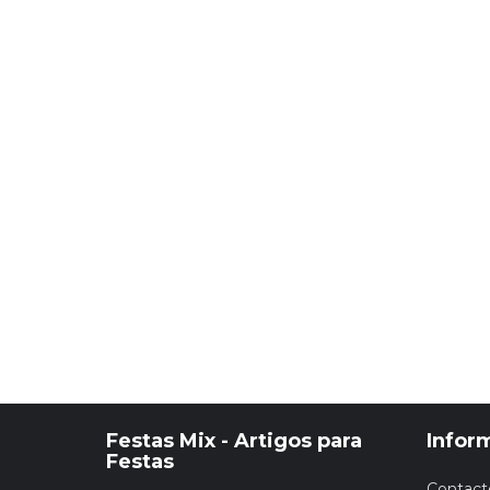
Festas Mix - Artigos para
Infor
Festas
Contact