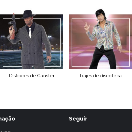
Disfraces de Ganster
Trajes de discoteca
mação
Seguir
e-nos