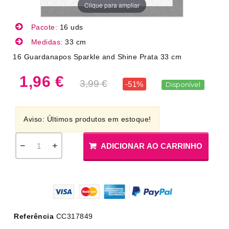
Clique para ampliar
Pacote:
16 uds
Medidas:
33 cm
16 Guardanapos Sparkle and Shine Prata 33 cm
1,96 €
3,99 €
-51%
Disponível
Aviso: Últimos produtos em estoque!
ADICIONAR AO CARRINHO
Referência
CC317849